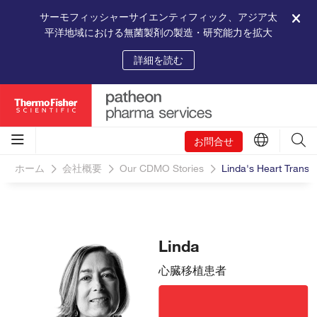
サーモフィッシャーサイエンティフィック、アジア太
平洋地域における無菌製剤の製造・研究能力を拡大
詳細を読む
お問合せ
ホーム
会社概要
Our CDMO Stories
Linda's Heart Transpl
Linda
心臓移植患者