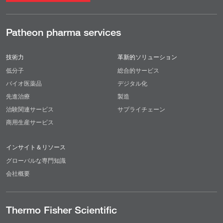
Patheon pharma services
技術力
革新的ソリューション
低分子
総合的サービス
バイオ医薬品
デジタル化
先進治療
製造
治験関連サービス
サプライチェーン
商用生産サービス
インサイト＆リソース
グローバルな専門知識
会社概要
Thermo Fisher Scientific