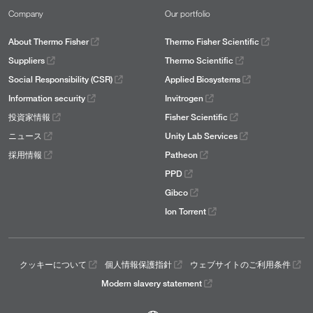
Company
Our portfolio
About Thermo Fisher
Thermo Fisher Scientific
Suppliers
Thermo Scientific
Social Responsibility (CSR)
Applied Biosystems
Information security
Invitrogen
投資家情報
Fisher Scientific
ニュース
Unity Lab Services
採用情報
Patheon
PPD
Gibco
Ion Torrent
クッキーについて
個人情報保護指針
ウェブサイトのご利用条件
Modern slavery statement