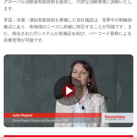
グローバル治験薬包装技術を提供し、円滑な治験推進に貢献いたし
ます。
常温・冷蔵・凍結包装技術を整備した自社施設は、世界中の戦略的
拠点にあり、各地域のニーズに的確に対応することが可能です。ま
た、統合されたITシステムが各施設を結び、バーコード規格による
在庫管理が可能です。
Play
Video