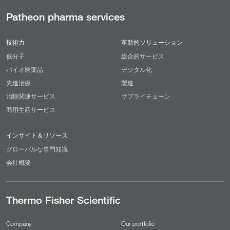
Patheon pharma services
技術力
革新的ソリューション
低分子
総合的サービス
バイオ医薬品
デジタル化
先進治療
製造
治験関連サービス
サプライチェーン
商用生産サービス
インサイト＆リソース
グローバルな専門知識
会社概要
Thermo Fisher Scientific
Company
Our portfolio