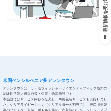
最新情報を受け取る
Play
Video
米国ペンシルベニア州アレンタウン
や
アレンタウンは、サーモフィッシャーサイエンティフィック最大の
ュ
治験用常温／低温包装・保管・物流施設です。
び
本施設ではサービス内容を拡充し、商用包装サービスも開始しまし
の
た。シリアライゼーション（シリアル番号の割当て）、経口固形製
治
剤のブリスター包装・ボトル包装の一次包装のほか、シリンジ／プ