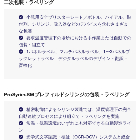
二次包装・ラベリング
小児用安全ブリスターシート／ボトル、バイアル、貼
付剤、シリンジ、吸入器などのデバイスを含むさまざま
な包装
要求温度管理下の場所における手作業または自動での
包装・組立て
1パネルラベル、マルチパネルラベル、1〜3パネルブ
ックレットラベル、デジタルラベルのデザイン・翻訳・
盲検化
ProSyriesSMプレフィルドシリンジの包装・ラベリング
精密制御によるシリンジ製造では、温度管理下の完全
自動連続プロセスにより組立て・ラベリングを実施
常温・低温環境のいずれにも対応できる自動製造ライ
ン
光学式文字認識・検証（OCR-OCV）システムと総合