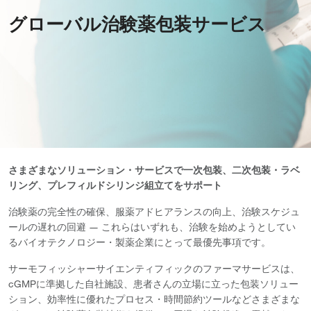
グローバル治験薬包装サービス
さまざまなソリューション・サービスで一次包装、二次包装・ラベ
リング、プレフィルドシリンジ組立てをサポート
治験薬の完全性の確保、服薬アドヒアランスの向上、治験スケジュ
ールの遅れの回避 ― これらはいずれも、治験を始めようとしてい
るバイオテクノロジー・製薬企業にとって最優先事項です。
サーモフィッシャーサイエンティフィックのファーマサービスは、
cGMPに準拠した自社施設、患者さんの立場に立った包装ソリュー
ション、効率性に優れたプロセス・時間節約ツールなどさまざまな