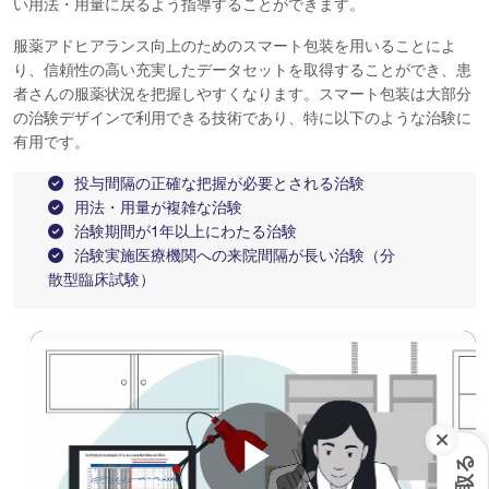
い用法・用量に戻るよう指導することができます。
服薬アドヒアランス向上のためのスマート包装を用いることによ
り、信頼性の高い充実したデータセットを取得することができ、患
者さんの服薬状況を把握しやすくなります。スマート包装は大部分
の治験デザインで利用できる技術であり、特に以下のような治験に
有用です。
投与間隔の正確な把握が必要とされる治験
用法・用量が複雑な治験
治験期間が1年以上にわたる治験
治験実施医療機関への来院間隔が長い治験（分
散型臨床試験）