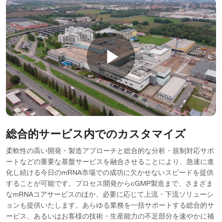
Play
Video
総合的サービス内でのカスタマイズ
柔軟性の高い開発・製造アプローチと総合的な分析・規制対応サポ
ートなどの重要な基盤サービスを融合させることにより、急速に進
化し続ける今日のmRNA市場での成功に欠かせないスピードを提供
することが可能です。プロセス開発からcGMP製造まで、さまざま
なmRNAコアサービスのほか、必要に応じて上流・下流ソリューシ
ョンも提供いたします。あらゆる業務を一括サポートする総合的サ
ービス、あるいはお客様の技術・生産能力の不足部分を速やかに補