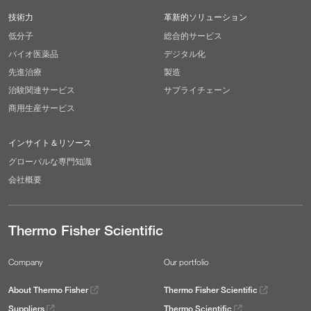
技術力
革新的ソリューション
低分子
総合的サービス
バイオ医薬品
デジタル化
先進治療
製造
治験関連サービス
サプライチェーン
商用生産サービス
インサイト＆リソース
グローバルな専門知識
会社概要
Thermo Fisher Scientific
Company
Our portfolio
About Thermo Fisher
Thermo Fisher Scientific
Suppliers
Thermo Scientific