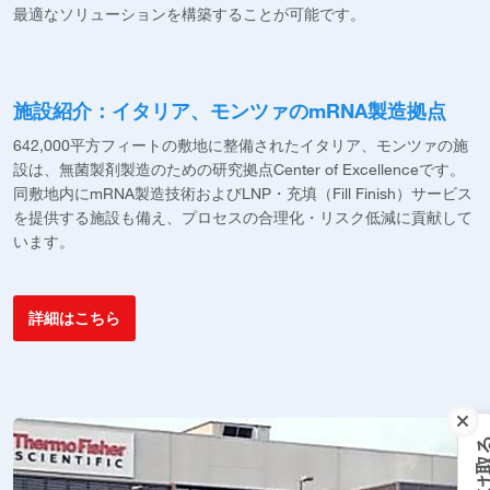
最適なソリューションを構築することが可能です。
施設紹介：イタリア、モンツァのmRNA製造拠点
642,000平方フィートの敷地に整備されたイタリア、モンツァの施
設は、無菌製剤製造のための研究拠点Center of Excellenceです。
同敷地内にmRNA製造技術およびLNP・充填（Fill Finish）サービス
を提供する施設も備え、プロセスの合理化・リスク低減に貢献して
います。
詳細はこちら