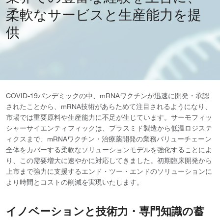
柔軟なサービスと生産能力を提
供
COVID-19パンデミックの中、mRNAワクチンが迅速に開発・承認
されたことから、mRNA技術があらためて注目されるようになり、
市場では重要原料や生産能力に不足が生じています。サーモフィッ
シャーサイエンティフィックは、プラスミド製造から低温ロジステ
ィクスまで、mRNAワクチン・治療薬開発の業務バリューチェーン
全体をカバーする柔軟なソリューションモデルを強化することによ
り、この需要増大に速やかに対応してきました。初期臨床開発から
上市まで強力に支援するエンド・ツー・エンドのソリューションに
より時間とコストの削減を実現いたします。
イノベーションと技術力・専門知識の蓄