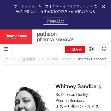
サーモフィッシャーサイエンティフィック、アジア太
平洋地域における無菌製剤の製造・研究能力を拡大
詳細を読む
お問合せ
ホーム
会社概要
Our CDMO Stories
Whitney Sandberg's St
Whitney Sandberg
Sr. Director, Quality,
Pharma Services,
ミズーリ州セントルイス