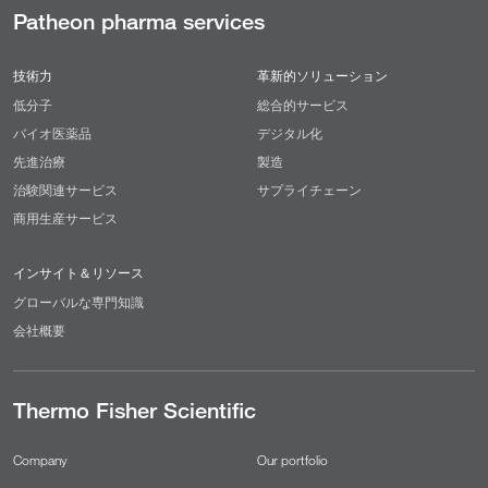
Patheon pharma services
技術力
革新的ソリューション
低分子
総合的サービス
バイオ医薬品
デジタル化
先進治療
製造
治験関連サービス
サプライチェーン
商用生産サービス
インサイト＆リソース
グローバルな専門知識
会社概要
Thermo Fisher Scientific
Company
Our portfolio