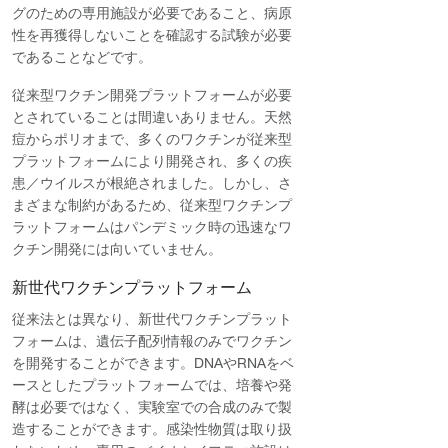
グのための専用施設が必要であること、病原
性を再獲得しないことを確認する試験が必要
であることなどです。
従来型ワクチン開発プラットフォームが必要
とされていることは間違いありません。天然
痘からポリオまで、多くのワクチンが従来型
プラットフォームにより開発され、多くの疾
患／ウイルスが根絶されました。しかし、さ
まざまな制約があるため、従来型ワクチンプ
ラットフォームはパンデミック時の迅速なワ
クチン開発には向いていません。
新世代ワクチンプラットフォーム
従来法とは異なり、新世代ワクチンプラット
フォームは、遺伝子配列情報のみでワクチン
を開発することができます。DNAやRNAをベ
ースとしたプラットフォームでは、培養や発
酵は必要ではなく、実験室での合成のみで製
造することができます。感染性物質は取り扱