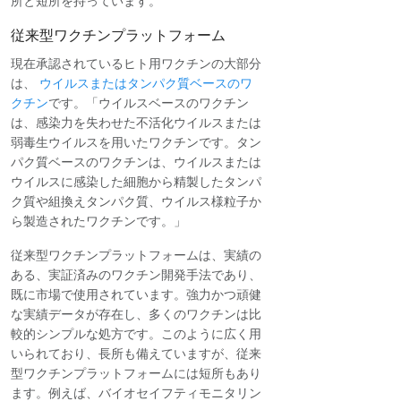
所と短所を持っています。
従来型ワクチンプラットフォーム
現在承認されているヒト用ワクチンの大部分
は、
ウイルスまたはタンパク質ベースのワ
クチン
です。「ウイルスベースのワクチン
は、感染力を失わせた不活化ウイルスまたは
弱毒生ウイルスを用いたワクチンです。タン
パク質ベースのワクチンは、ウイルスまたは
ウイルスに感染した細胞から精製したタンパ
ク質や組換えタンパク質、ウイルス様粒子か
ら製造されたワクチンです。」
従来型ワクチンプラットフォームは、実績の
ある、実証済みのワクチン開発手法であり、
既に市場で使用されています。強力かつ頑健
な実績データが存在し、多くのワクチンは比
較的シンプルな処方です。このように広く用
いられており、長所も備えていますが、従来
型ワクチンプラットフォームには短所もあり
ます。例えば、バイオセイフティモニタリン