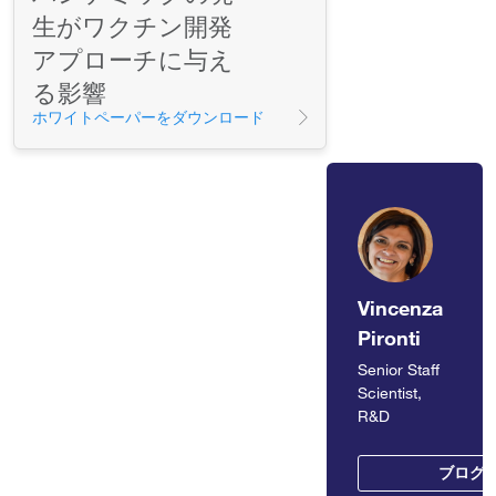
生がワクチン開発
アプローチに与え
る影響
ホワイトペーパーをダウンロード
Vincenza
Pironti
Senior Staff
Scientist,
R&D
ブログ