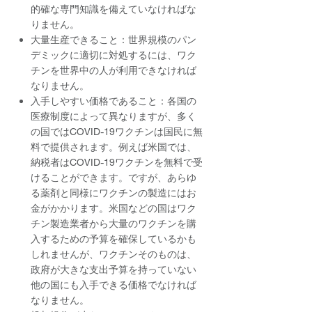
的確な専門知識を備えていなければな
りません。
大量生産できること：世界規模のパン
デミックに適切に対処するには、ワク
チンを世界中の人が利用できなければ
なりません。
入手しやすい価格であること：各国の
医療制度によって異なりますが、多く
の国ではCOVID-19ワクチンは国民に無
料で提供されます。例えば米国では、
納税者はCOVID-19ワクチンを無料で受
けることができます。ですが、あらゆ
る薬剤と同様にワクチンの製造にはお
金がかかります。米国などの国はワク
チン製造業者から大量のワクチンを購
入するための予算を確保しているかも
しれませんが、ワクチンそのものは、
政府が大きな支出予算を持っていない
他の国にも入手できる価格でなければ
なりません。