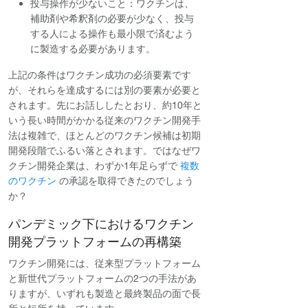
投与操作が少ないこと：ワクチンは、
補助剤や希釈剤の必要が少なく、投与
する人による操作も最小限で済むよう
に製造する必要があります。
上記の条件はワクチン成功の必須要素です
が、それらを達成するには別の要素が必要と
されます。先にお話ししたとおり、約10年と
いう長い時間がかかる従来のワクチン開発手
法は複雑で、ほとんどのワクチン候補は初期
開発段階でふるい落とされます。ではなぜワ
クチン開発企業は、わずか1年足らずで
複数
のワクチン
の承認を取得できたのでしょう
か？
パンデミック下におけるワクチン
開発プラットフォームの再構築
ワクチン開発には、従来型プラットフォーム
と新世代プラットフォームの2つの手法があ
りますが、いずれも製造と最終製品の面で長