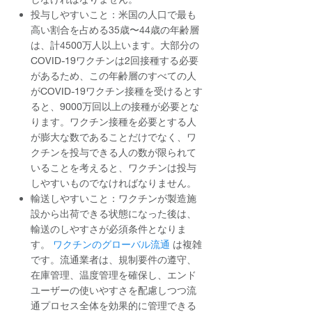
投与しやすいこと：米国の人口で最も
高い割合を占める35歳〜44歳の年齢層
は、計4500万人以上います。大部分の
COVID-19ワクチンは2回接種する必要
があるため、この年齢層のすべての人
がCOVID-19ワクチン接種を受けるとす
ると、9000万回以上の接種が必要とな
ります。ワクチン接種を必要とする人
が膨大な数であることだけでなく、ワ
クチンを投与できる人の数が限られて
いることを考えると、ワクチンは投与
しやすいものでなければなりません。
輸送しやすいこと：ワクチンが製造施
設から出荷できる状態になった後は、
輸送のしやすさが必須条件となりま
す。
ワクチンのグローバル流通
は複雑
です。流通業者は、規制要件の遵守、
在庫管理、温度管理を確保し、エンド
ユーザーの使いやすさを配慮しつつ流
通プロセス全体を効果的に管理できる