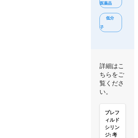
医薬品
低分
子
詳細はこ
ちらをご
覧くださ
い。
プレフ
ィルド
シリン
ジ: 考