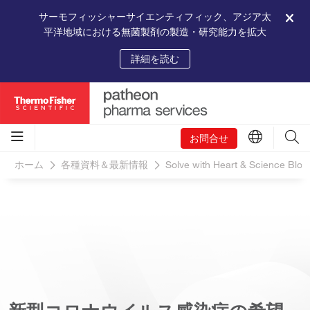
サーモフィッシャーサイエンティフィック、アジア太
平洋地域における無菌製剤の製造・研究能力を拡大
詳細を読む
お問合せ
ホーム
各種資料＆最新情報
Solve with Heart & Science Blog