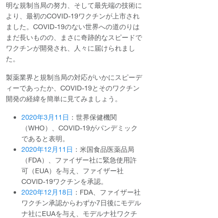
明な規制当局の努力、そして最先端の技術に
より、最初のCOVID-19ワクチンが上市され
ました。COVID-19のない世界への道のりは
まだ長いものの、まさに奇跡的なスピードで
ワクチンが開発され、人々に届けられまし
た。
製薬業界と規制当局の対応がいかにスピーデ
ィーであったか、COVID-19とそのワクチン
開発の経緯を簡単に見てみましょう。
2020年3月11日
：世界保健機関
（WHO）、COVID-19がパンデミック
であると表明。
2020年12月11日
：米国食品医薬品局
（FDA）、ファイザー社に緊急使用許
可（EUA）を与え、ファイザー社
COVID-19ワクチンを承認。
2020年12月18日
：FDA、ファイザー社
ワクチン承認からわずか7日後にモデル
ナ社にEUAを与え、モデルナ社ワクチ