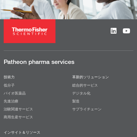
Patheon pharma services
技術力
革新的ソリューション
低分子
総合的サービス
バイオ医薬品
デジタル化
先進治療
製造
治験関連サービス
サプライチェーン
商用生産サービス
インサイト＆リソース