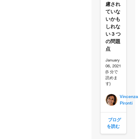
慮され
ていな
いかも
しれな
い 3 つ
の問題
点
January
06, 2021
(5 分で
読めま
す)
Vincenza
Pironti
ブログ
を読む