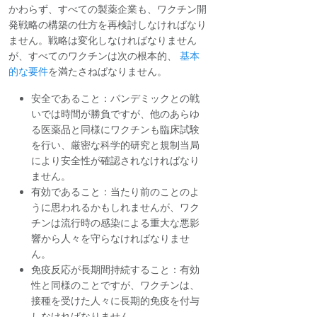
かわらず、すべての製薬企業も、ワクチン開
発戦略の構築の仕方を再検討しなければなり
ません。戦略は変化しなければなりません
が、すべてのワクチンは次の根本的、
基本
的な要件
を満たさねばなりません。
安全であること：パンデミックとの戦
いでは時間が勝負ですが、他のあらゆ
る医薬品と同様にワクチンも臨床試験
を行い、厳密な科学的研究と規制当局
により安全性が確認されなければなり
ません。
有効であること：当たり前のことのよ
うに思われるかもしれませんが、ワク
チンは流行時の感染による重大な悪影
響から人々を守らなければなりませ
ん。
免疫反応が長期間持続すること：有効
性と同様のことですが、ワクチンは、
接種を受けた人々に長期的免疫を付与
しなければなりません。