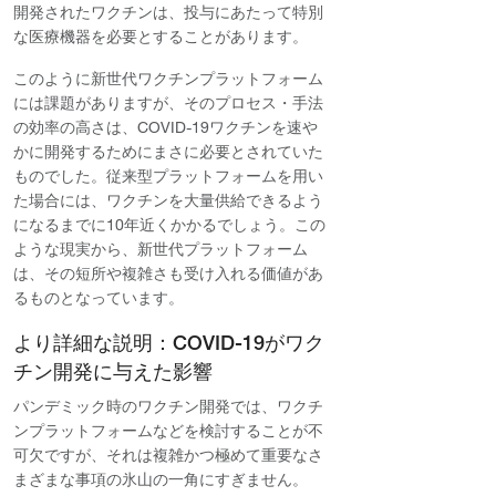
開発されたワクチンは、投与にあたって特別
な医療機器を必要とすることがあります。
このように新世代ワクチンプラットフォーム
には課題がありますが、そのプロセス・手法
の効率の高さは、COVID-19ワクチンを速や
かに開発するためにまさに必要とされていた
ものでした。従来型プラットフォームを用い
た場合には、ワクチンを大量供給できるよう
になるまでに10年近くかかるでしょう。この
ような現実から、新世代プラットフォーム
は、その短所や複雑さも受け入れる価値があ
るものとなっています。
より詳細な説明：COVID-19がワク
チン開発に与えた影響
パンデミック時のワクチン開発では、ワクチ
ンプラットフォームなどを検討することが不
可欠ですが、それは複雑かつ極めて重要なさ
まざまな事項の氷山の一角にすぎません。