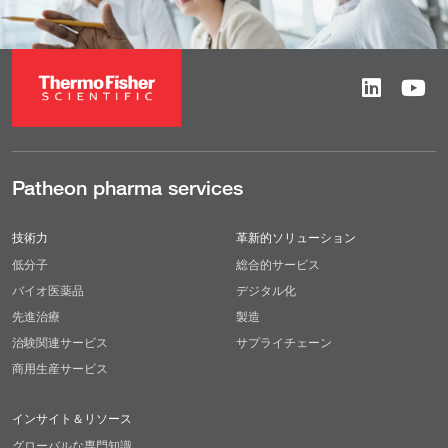
Patheon pharma services
技術力
革新的ソリューション
低分子
総合的サービス
バイオ医薬品
デジタル化
先進治療
製造
治験関連サービス
サプライチェーン
商用生産サービス
インサイト＆リソース
グローバルな専門知識