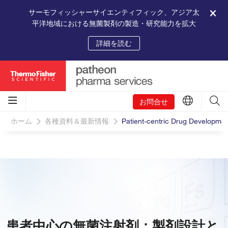
サーモフィッシャーサイエンティフィック、アジア太
平洋地域における無菌製剤の製造・研究能力を拡大
詳細を読む
お問合せ
ホーム
各種資料＆最新情報
Patient-centric Drug Development 
患者中心の無菌注射剤：製剤設計と