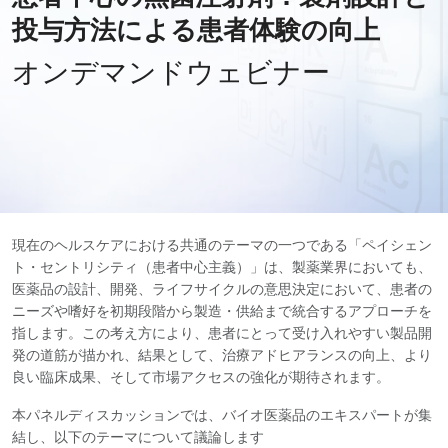
投与方法による患者体験の向上
オンデマンドウェビナー
現在のヘルスケアにおける共通のテーマの一つである「ペイシェン
ト・セントリシティ（患者中心主義）」は、製薬業界においても、
医薬品の設計、開発、ライフサイクルの意思決定において、患者の
ニーズや嗜好を初期段階から製造・供給まで統合するアプローチを
指します。この考え方により、患者にとって受け入れやすい製品開
発の道筋が描かれ、結果として、治療アドヒアランスの向上、より
良い臨床成果、そして市場アクセスの強化が期待されます。
本パネルディスカッションでは、バイオ医薬品のエキスパートが集
結し、以下のテーマについて議論します