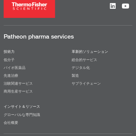
Patheon pharma services
技術力
革新的ソリューション
低分子
総合的サービス
バイオ医薬品
デジタル化
先進治療
製造
治験関連サービス
サプライチェーン
商用生産サービス
インサイト＆リソース
グローバルな専門知識
会社概要