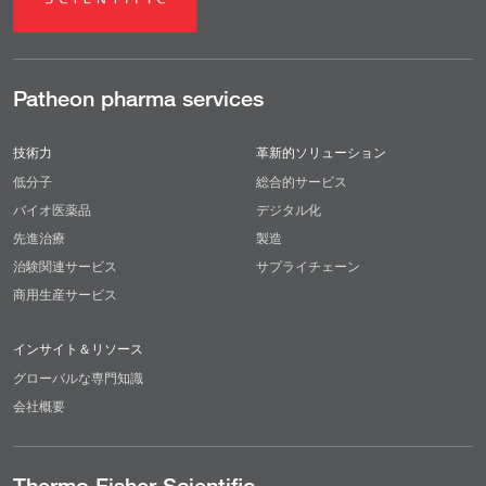
Patheon pharma services
技術力
革新的ソリューション
低分子
総合的サービス
バイオ医薬品
デジタル化
先進治療
製造
治験関連サービス
サプライチェーン
商用生産サービス
インサイト＆リソース
グローバルな専門知識
会社概要
Thermo Fisher Scientific