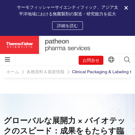
サーモフィッシャーサイエンティフィック、アジア太
平洋地域における無菌製剤の製造・研究能力を拡大
詳細を読む
お問合せ
ホーム
各種資料＆最新情報
Clinical Packaging & Labeling th
グローバルな展開力 × バイオテッ
クのスピード：成果をもたらす臨