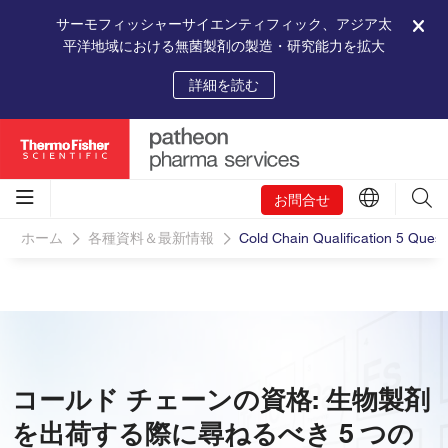
サーモフィッシャーサイエンティフィック、アジア太
平洋地域における無菌製剤の製造・研究能力を拡大
詳細を読む
お問合せ
ホーム
各種資料＆最新情報
Cold Chain Qualification 5 Ques
コールド チェーンの資格: 生物製剤
を出荷する際に尋ねるべき 5 つの