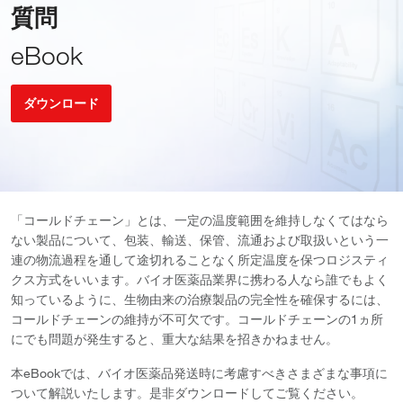
質問
eBook
ダウンロード
「コールドチェーン」とは、一定の温度範囲を維持しなくてはなら
ない製品について、包装、輸送、保管、流通および取扱いという一
連の物流過程を通して途切れることなく所定温度を保つロジスティ
クス方式をいいます。バイオ医薬品業界に携わる人なら誰でもよく
知っているように、生物由来の治療製品の完全性を確保するには、
コールドチェーンの維持が不可欠です。コールドチェーンの1ヵ所
にでも問題が発生すると、重大な結果を招きかねません。
本eBookでは、バイオ医薬品発送時に考慮すべきさまざまな事項に
ついて解説いたします。是非ダウンロードしてご覧ください。