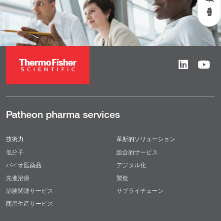
Patheon pharma services
技術力
革新的ソリューション
低分子
総合的サービス
バイオ医薬品
デジタル化
先進治療
製造
治験関連サービス
サプライチェーン
商用生産サービス