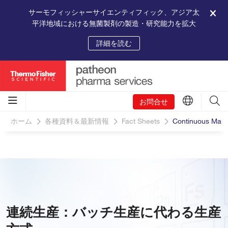
サーモフィッシャーサイエンティフィック、アジア太
平洋地域における無菌製剤の製造・研究能力を拡大
詳細を読む
お問合せ
ホーム
各種資料＆最新情報
Fact Sheets
Continuous Manuf
連続生産：バッチ生産に代わる生産