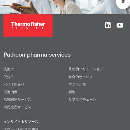
Patheon pharma services
技術力
革新的ソリューション
低分子
総合的サービス
バイオ医薬品
デジタル化
先進治療
製造
治験関連サービス
サプライチェーン
商用生産サービス
インサイト＆リソース
グローバルな専門知識