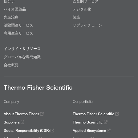
低分子
総合的サービス
バイオ医薬品
デジタル化
先進治療
製造
治験関連サービス
サプライチェーン
商用生産サービス
インサイト＆リソース
グローバルな専門知識
会社概要
Thermo Fisher Scientific
Company
Our portfolio
About Thermo Fisher
Thermo Fisher Scientific
Suppliers
Thermo Scientific
Social Responsibility (CSR)
Applied Biosystems