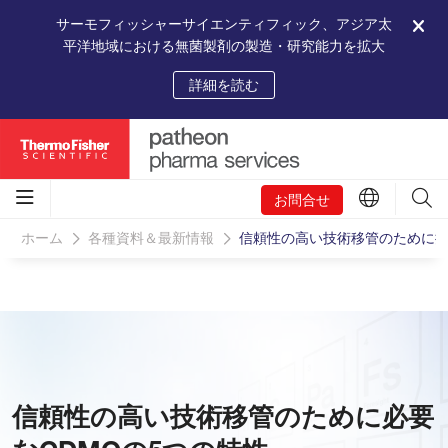
サーモフィッシャーサイエンティフィック、アジア太
平洋地域における無菌製剤の製造・研究能力を拡大
詳細を読む
お問合せ
ホーム
各種資料＆最新情報
信頼性の高い技術移管のために押
信頼性の高い技術移管のために必要