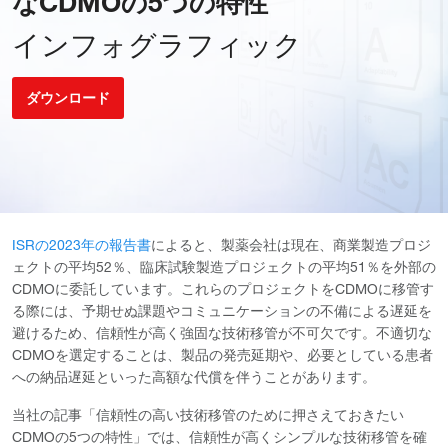
なCDMOの5つの特性
インフォグラフィック
ダウンロード
ISRの2023年の報告書
によると、製薬会社は現在、商業製造プロジ
ェクトの平均52％、臨床試験製造プロジェクトの平均51％を外部の
CDMOに委託しています。これらのプロジェクトをCDMOに移管す
る際には、予期せぬ課題やコミュニケーションの不備による遅延を
避けるため、信頼性が高く強固な技術移管が不可欠です。不適切な
CDMOを選定することは、製品の発売延期や、必要としている患者
への納品遅延といった高額な代償を伴うことがあります。
当社の記事「信頼性の高い技術移管のために押さえておきたい
CDMOの5つの特性」では、信頼性が高くシンプルな技術移管を確