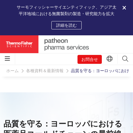
サーモフィッシャーサイエンティフィック、アジア太
平洋地域における無菌製剤の製造・研究能力を拡大
詳細を読む
お問合せ
ホーム
各種資料＆最新情報
品質を守る：ヨーロッパにおけ
品質を守る：ヨーロッパにおける