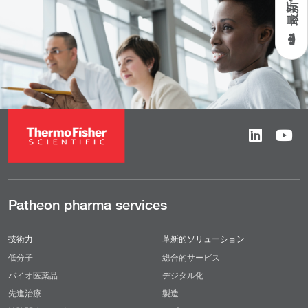
Patheon pharma services
技術力
革新的ソリューション
低分子
総合的サービス
バイオ医薬品
デジタル化
先進治療
製造