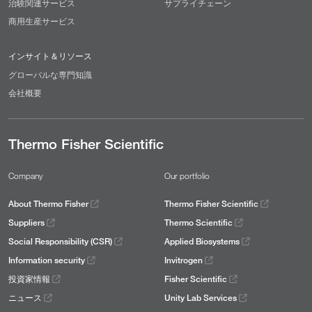
治験関連サービス
サプライチェーン
商用生産サービス
インサイト＆リソース
グローバルな専門知識
会社概要
Thermo Fisher Scientific
Company
Our portfolio
About Thermo Fisher
Thermo Fisher Scientific
Suppliers
Thermo Scientific
Social Responsibility (CSR)
Applied Biosystems
Information security
Invitrogen
投資家情報
Fisher Scientific
ニュース
Unity Lab Services