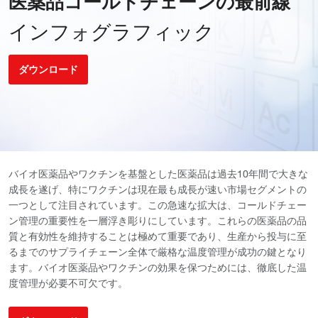
医薬品コールドチェーンの最前線
インフォグラフィック
ダウンロード
バイオ医薬品やワクチンを基盤とした医薬品は過去10年間で大きな
成長を遂げ、特にワクチンは現在最も成長が速い市場セグメントの
一つとして注目されています。この急速な拡大は、コールドチェー
ン管理の重要性を一層浮き彫りにしています。これらの医薬品の品
質と有効性を維持することは極めて重要であり、生産から投与に至
るまでのサプライチェーン全体で厳格な温度管理が成功の鍵となり
ます。バイオ医薬品やワクチンの効果を保つためには、徹底した温
度管理が必要不可欠です。