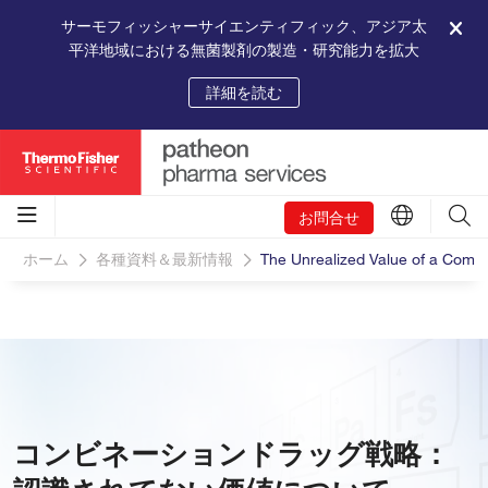
サーモフィッシャーサイエンティフィック、アジア太
平洋地域における無菌製剤の製造・研究能力を拡大
詳細を読む
お問合せ
ホーム
各種資料＆最新情報
The Unrealized Value of a Combi
コンビネーションドラッグ戦略：