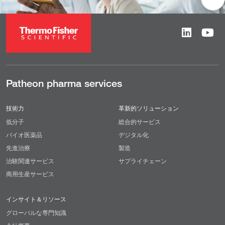
Patheon pharma services
技術力
革新的ソリューション
低分子
総合的サービス
バイオ医薬品
デジタル化
先進治療
製造
治験関連サービス
サプライチェーン
商用生産サービス
インサイト＆リソース
グローバルな専門知識