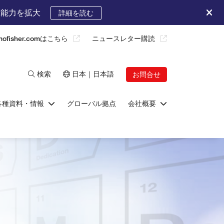
究能力を拡大
詳細を読む
rmofisher.comはこちら
ニュースレター購読
検索
日本｜日本語
お問合せ
各種資料・情報
グローバル拠点
会社概要