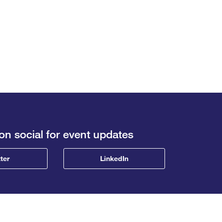
on social for event updates
ter
LinkedIn