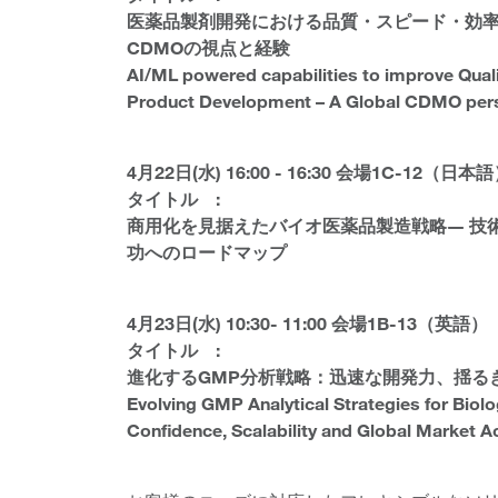
医薬品製剤開発における品質・スピード・効率向
CDMOの視点と経験
AI/ML powered capabilities to improve Quali
Product Development – A Global CDMO pers
4月22日(水) 16:00 - 16:30 会場1C-12（日本
タイトル :
商用化を見据えたバイオ医薬品製造戦略― 技
功へのロードマップ
4月23日(水) 10:30- 11:00 会場1B-13（英語）
タイトル :
進化するGMP分析戦略：迅速な開発力、揺る
Evolving GMP Analytical Strategies for Biol
Confidence, Scalability and Global Market 