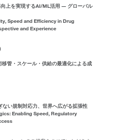
上を実現するAI/ML活用 ― グローバル
ty, Speed and Efficiency in Drug
pective and Experience
語）
術移管・スケール・供給の最適化による成
ぎない規制対応力、世界へ広がる拡張性
ogics: Enabling Speed, Regulatory
Access