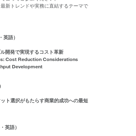
、最新トレンドや実務に直結するテーマで
本語・英語）
ブル開発で実現するコスト革新
s: Cost Reduction Considerations
ghput Development
語）
マット選択がもたらす商業的成功への最短
日本語・英語）