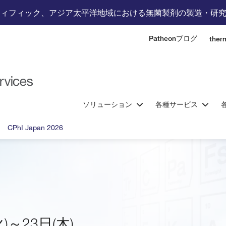
ティフィック、アジア太平洋地域における無菌製剤の製造・研
Patheonブログ
the
ソリューション
各種サービス
CPhI Japan 2026
)～23日(木)