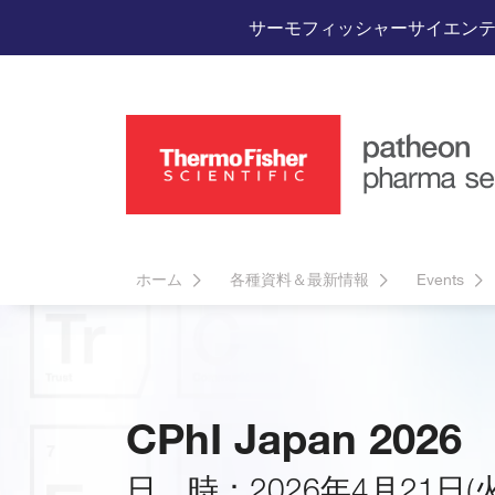
サーモフィッシャーサイエン
ホーム
各種資料＆最新情報
Events
CPhI Japan 2026
日 時：2026年4月21日(火