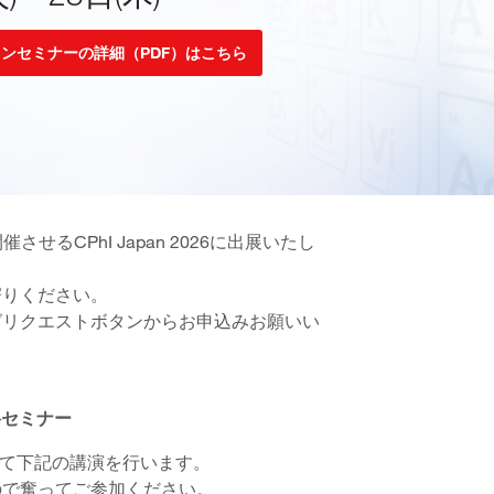
ンセミナーの詳細（PDF）はこちら
させるCPhI Japan 2026に出展いたし
寄りください。
グリクエストボタンからお申込みお願いい
無料セミナー
にて下記の講演を行います。
ので奮ってご参加ください。