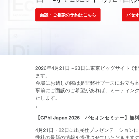
面談・ご相談の予約はこちら
パセオ
2026年4月21日～23日に東京ビッグサイトで開催
ます。
会場にお越しの際は是非弊社ブースにお立ち
事前にご面談のご希望があれば、ミーティン
たします。
。
【CPhI Japan 2026 パセオンセミナー】
4月21日・22日に出展社プレゼンテーション
弊社の最新の情報を提供させていただきます