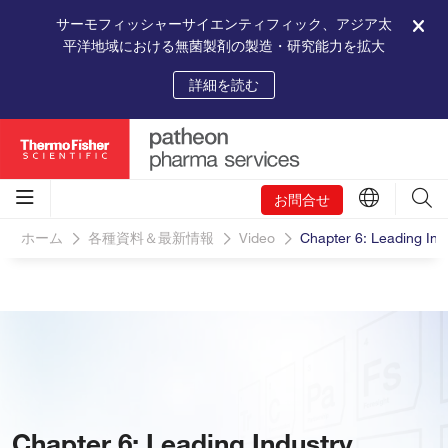
サーモフィッシャーサイエンティフィック、アジア太
平洋地域における無菌製剤の製造・研究能力を拡大
詳細を読む
お問合せ
ホーム
各種資料＆最新情報
Video
Chapter 6: Leading Ind
Chapter 6: Leading Industry