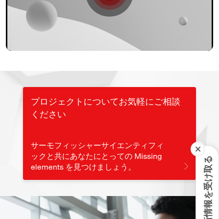
Play
Video
プロジェクトについてお気軽にご相談
ください
サーモフィッシャーサイエンティフィ
ックと共にあなたにとっての Missing
最新情報を受け取る
elements を見つけましょう。