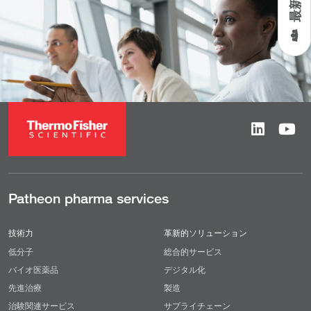
Patheon pharma services
技術力
革新的ソリューション
低分子
総合的サービス
バイオ医薬品
デジタル化
先進治療
製造
治験関連サービス
サプライチェーン