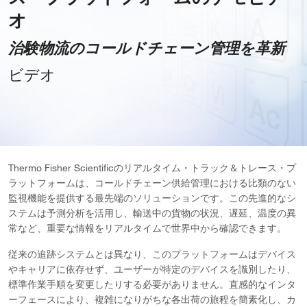
オ
治験物流のコールドチェーン管理を革新
ビデオ
Thermo Fisher Scientificのリアルタイム・トラック＆トレース・プ
ラットフォームは、コールドチェーン供給管理における比類のない
監視機能を提供する最先端のソリューションです。この先進的なシ
ステムは予測分析を活用し、輸送中の貨物の状況、遅延、温度の異
常など、重要な情報をリアルタイムで世界中から確認できます。
従来の追跡システムとは異なり、このプラットフォームはデバイス
やキャリアに依存せず、ユーザーが特定のデバイスを識別したり、
標準作業手順を変更したりする必要がありません。直感的なインタ
ーフェースにより、複雑になりがちな各出荷の旅程を簡素化し、カ