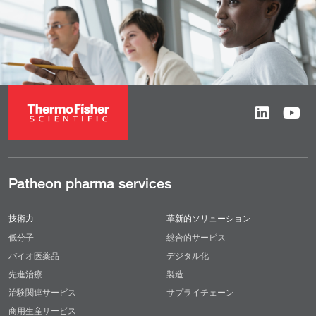
Patheon pharma services
技術力
革新的ソリューション
低分子
総合的サービス
バイオ医薬品
デジタル化
先進治療
製造
治験関連サービス
サプライチェーン
商用生産サービス