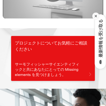
Play
Video
最新情報を受け取る
プロジェクトについてお気軽にご相談
ください
サーモフィッシャーサイエンティフィ
ックと共にあなたにとっての Missing
elements を見つけましょう。