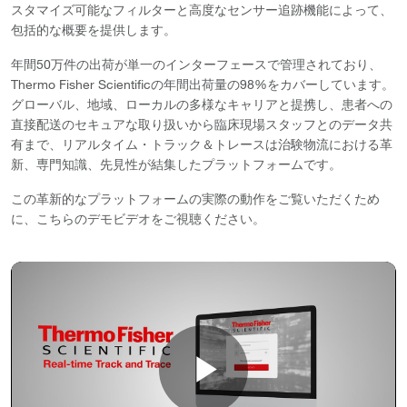
スタマイズ可能なフィルターと高度なセンサー追跡機能によって、
包括的な概要を提供します。
年間50万件の出荷が単一のインターフェースで管理されており、
Thermo Fisher Scientificの年間出荷量の98%をカバーしています。
グローバル、地域、ローカルの多様なキャリアと提携し、患者への
直接配送のセキュアな取り扱いから臨床現場スタッフとのデータ共
有まで、リアルタイム・トラック＆トレースは治験物流における革
新、専門知識、先見性が結集したプラットフォームです。
この革新的なプラットフォームの実際の動作をご覧いただくため
に、こちらのデモビデオをご視聴ください。