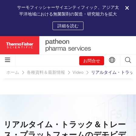
サーモフィッシャーサイエンティフィック、アジア太
平洋地域における無菌製剤の製造・研究能力を拡大
詳細を読む
お問合せ
ホーム
各種資料＆最新情報
Video
リアルタイム・トラッ
リアルタイム・トラック＆トレー
ス・プラットフォームのデモビデ