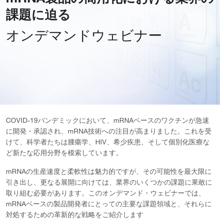
課題に迫る
オンデマンドウェビナー
COVID-19パンデミックにおいて、mRNAベースのワクチンが急速
に開発・承認され、mRNA技術への注目が高まりました。これを受
けて、科学者たちは腫瘍学、HIV、希少疾患、そして個別化医療な
ど新たな応用分野を模索しています。
mRNAの生産速度と柔軟性は魅力的ですが、その可能性を最大限に
引き出し、更なる展開に向けては、業界のいくつかの課題に果敢に
取り組む必要があります。このオンデマンド・ウェビナーでは、
mRNAベースの製品開発者にとっての主要な課題領域と、それらに
対処するための革新的な戦略をご紹介します