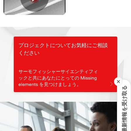
Play
Video
プロジェクトについてお気軽にご相談
ください
サーモフィッシャーサイエンティフィ
ックと共にあなたにとっての Missing
elements を見つけましょう。
最新情報を受け取る