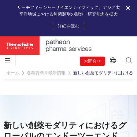
サーモフィッシャーサイエンティフィック、アジア太
平洋地域における無菌製剤の製造・研究能力を拡大
詳細を読む
お問合せ
ホーム
各種資料＆最新情報
新しい創薬モダリティにおけるグロ
新しい創薬モダリティにおけるグ
ローバルのエンドーツーエンド