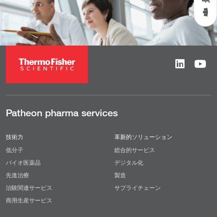
Patheon pharma services
技術力
革新的ソリューション
低分子
総合的サービス
バイオ医薬品
デジタル化
先進治療
製造
治験関連サービス
サプライチェーン
商用生産サービス