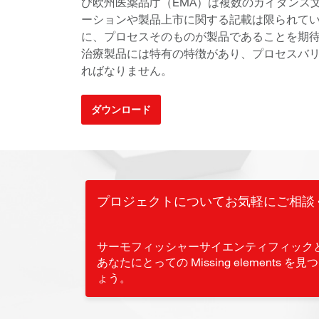
び欧州医薬品庁（EMA）は複数のガイダンス
ーションや製品上市に関する記載は限られて
に、プロセスそのものが製品であることを期
治療製品には特有の特徴があり、プロセスバ
ればなりません。
ダウンロード
プロジェクトについてお気軽にご相談
サーモフィッシャーサイエンティフィック
あなたにとっての Missing elements を
ょう。