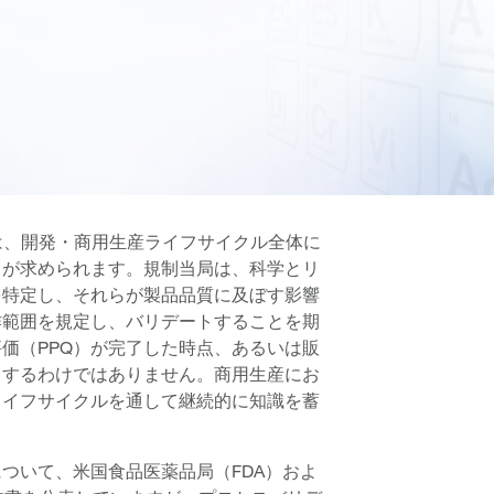
は、開発・商用生産ライフサイクル全体に
とが求められます。規制当局は、科学とリ
を特定し、それらが製品品質に及ぼす影響
作範囲を規定し、バリデートすることを期
価（PPQ）が完了した時点、あるいは販
了するわけではありません。商用生産にお
ライフサイクルを通して継続的に知識を蓄
ついて、米国食品医薬品局（FDA）およ