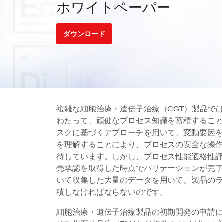
ホワイトペーパー
ダウンロード
複雑な細胞治療・遺伝子治療（CGT）製品で
わたって、頑健なプロセス知識を蓄積するこ
スクに基づくアプローチを用いて、変動要因
を理解することにより、プロセスの安全な操
待しています。しかし、プロセス性能適格性評
売承認を取得した時点でバリデーションが完
いて収集した大量のデータを用いて、製品の
積しなければならないのです。
細胞治療・遺伝子治療製品の初期開発の申請に