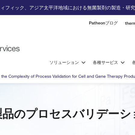
ティフィック、アジア太平洋地域における無菌製剤の製造・研
Patheonブログ
the
ソリューション
各種サービス
 the Complexity of Process Validation for Cell and Gene Therapy Prod
製品のプロセスバリデーシ