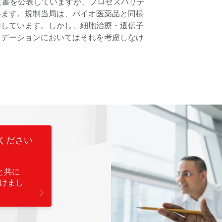
文書を公表していますが、プロセスバリデ
います。規制当局は、バイオ医薬品と同様
待しています。しかし、細胞治療・遺伝子
リデーションにおいてはそれを考慮しなけ
ください
と共に
見つけまし