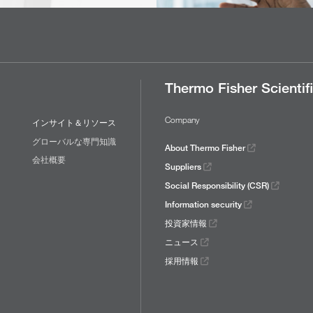
Thermo Fisher Scientif
Company
インサイト＆リソース
グローバルな専門知識
About Thermo Fisher
会社概要
Suppliers
Social Responsibility (CSR)
Information security
投資家情報
ニュース
採用情報