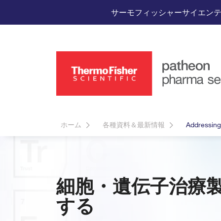
サーモフィッシャーサイエン
ホーム
各種資料＆最新情報
Addressing
細胞・遺伝子治療
する