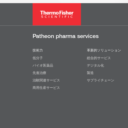
Patheon pharma services
技術力
革新的ソリューション
低分子
総合的サービス
バイオ医薬品
デジタル化
先進治療
製造
治験関連サービス
サプライチェーン
商用生産サービス