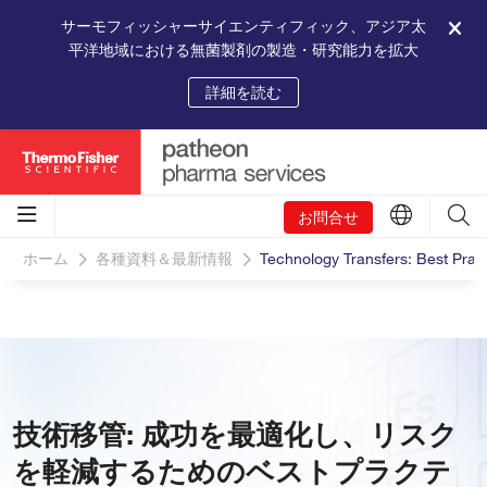
サーモフィッシャーサイエンティフィック、アジア太
平洋地域における無菌製剤の製造・研究能力を拡大
詳細を読む
お問合せ
ホーム
各種資料＆最新情報
Technology Transfers: Best Pract
技術移管: 成功を最適化し、リスク
を軽減するためのベストプラクテ