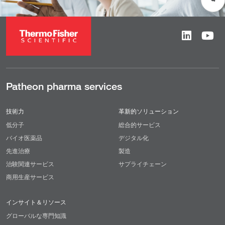
Patheon pharma services
技術力
革新的ソリューション
低分子
総合的サービス
バイオ医薬品
デジタル化
先進治療
製造
治験関連サービス
サプライチェーン
商用生産サービス
インサイト＆リソース
グローバルな専門知識