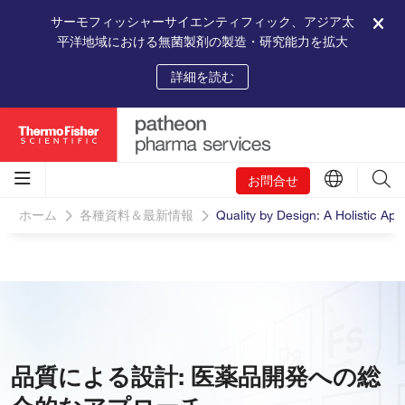
サーモフィッシャーサイエンティフィック、アジア太
平洋地域における無菌製剤の製造・研究能力を拡大
詳細を読む
お問合せ
ホーム
各種資料＆最新情報
Quality by Design: A Holistic A
品質による設計: 医薬品開発への総