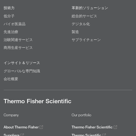
技術力
革新的ソリューション
低分子
総合的サービス
バイオ医薬品
デジタル化
先進治療
製造
治験関連サービス
サプライチェーン
商用生産サービス
インサイト＆リソース
グローバルな専門知識
会社概要
Thermo Fisher Scientific
Company
Our portfolio
About Thermo Fisher
Thermo Fisher Scientific
Suppliers
Thermo Scientific