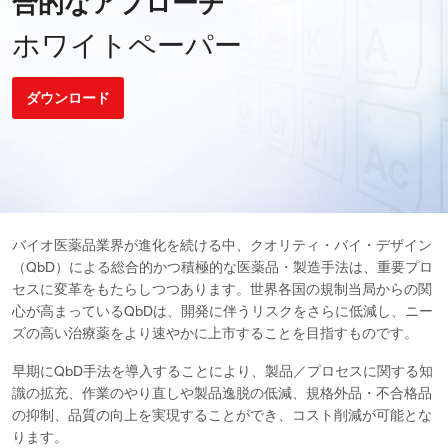
合的なアプローチ
ホワイトペーパー
ダウンロード
バイオ医薬品業界が進化を続ける中、クオリティ・バイ・デザイン
（QbD）による総合的かつ積極的な医薬品・製造手法は、重要プロ
セスに変革をもたらしつつあります。世界各国の規制当局からの関
心が高まっているQbDは、開発に伴うリスクをさらに低減し、ニー
ズの高い治療薬をより速やかに上市することを目指すものです。
早期にQbD手法を導入することにより、製品／プロセスに関する知
識の拡充、作業のやり直しや製品逸脱の低減、規格外品・不合格品
の抑制、品質の向上を実現することができ、コスト削減が可能とな
ります。