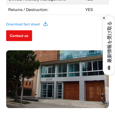
Returns / Destruction:
YES
最新情報を受け取る
Download fact sheet
Contact us