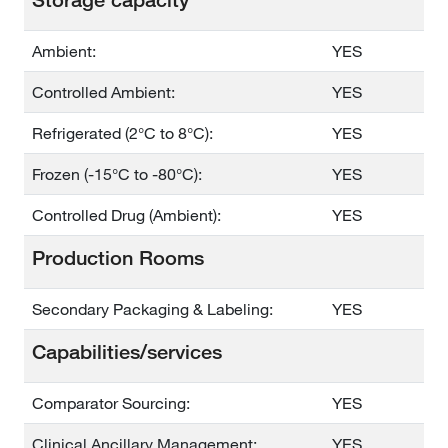
Ambient:
YES
Controlled Ambient:
YES
Refrigerated (2°C to 8°C):
YES
Frozen (-15°C to -80°C):
YES
Controlled Drug (Ambient):
YES
Production Rooms
Secondary Packaging & Labeling:
YES
Capabilities/services
Comparator Sourcing:
YES
Clinical Ancillary Management:
YES