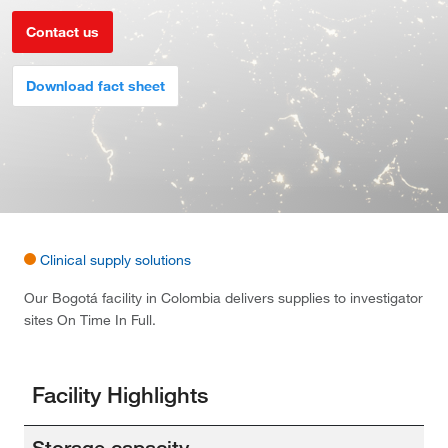
Contact us
Download fact sheet
Clinical supply solutions
Our Bogotá facility in Colombia delivers supplies to investigator
sites On Time In Full.
Facility Highlights
Storage capacity