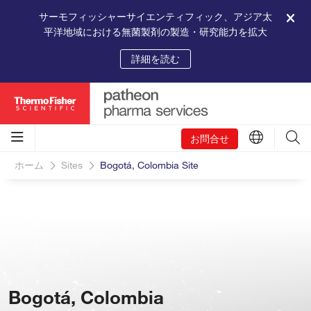
サーモフィッシャーサイエンティフィック、アジア太
平洋地域における無菌製剤の製造・研究能力を拡大
詳細を読む
お問合せ
ホーム
Sites
Bogotá, Colombia Site
Bogotá, Colombia