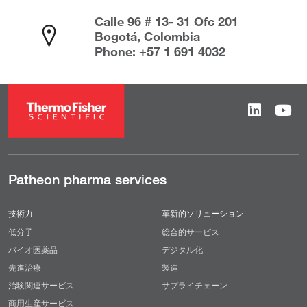
Calle 96 # 13- 31 Ofc 201
Bogotá, Colombia
Phone: +57 1 691 4032
Patheon pharma services
技術力
革新的ソリューション
低分子
総合的サービス
バイオ医薬品
デジタル化
先進治療
製造
治験関連サービス
サプライチェーン
商用生産サービス