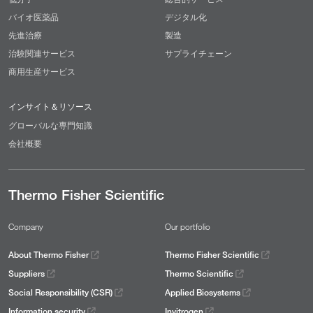
バイオ医薬品
デジタル化
先進治療
製造
治験関連サービス
サプライチェーン
商用生産サービス
インサイト＆リソース
グローバルな専門知識
会社概要
Thermo Fisher Scientific
Company
Our portfolio
About Thermo Fisher
Thermo Fisher Scientific
Suppliers
Thermo Scientific
Social Responsibility (CSR)
Applied Biosystems
Information security
Invitrogen