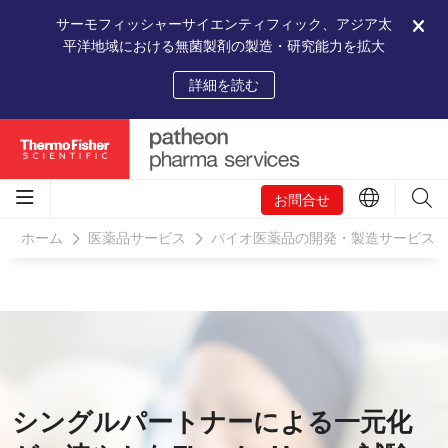
サーモフィッシャーサイエンティフィック、アジア太
平洋地域における無菌製剤の製造・研究能力を拡大
詳細を読む
お問合せ
ホーム
医薬品サービス
バイオ医薬品の開発・製造サービス
シングルパートナーによる一元化