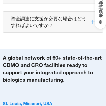
資金調達に支援が必要な場合はどう
すればよいですか？
A global network of 60+ state-of-the-art
CDMO and CRO facilities ready to
support your integrated approach to
biologics manufacturing.
St. Louis, Missouri, USA
B