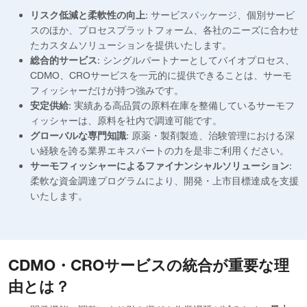
リスク低減と柔軟性の向上
: サービスパッケージ、個別サービ
スのほか、プロセスプラットフォーム、各社のニーズに合わせ
たカスタムソリューションを提供いたします。
総合的サービス
: シングルパートナーとしてバイオプロセス、
CDMO、CROサービスを一元的に提供できることは、サーモ
フィッシャーだけが持つ強みです。
安定供給
: 実績ある高品質の原料在庫を整備しているサーモフ
ィッシャーは、原料を社内で調達可能です。
グローバルな専門知識
: 原薬・製剤製造、治験管理における深
い経験を誇る業界エキスパートの力を是非ご利用ください。
サーモフィッシャーによるファイナンシャルソリューション
:
柔軟な資金調達プログラムにより、開発・上市目標達成を支援
いたします。
CDMO・CROサービスの統合が重要な理
由とは？