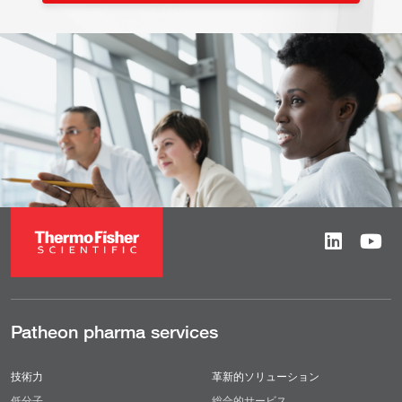
Patheon pharma services
技術力
革新的ソリューション
低分子
総合的サービス