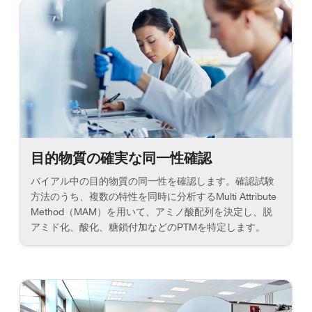
目的物質の確実な同一性確認
バイアル中の目的物質の同一性を確認します。確認試験
方法のうち、複数の特性を同時に分析するMulti Attribute
Method（MAM）を用いて、アミノ酸配列を決定し、脱
アミド化、酸化、糖鎖付加などのPTMを特定します。