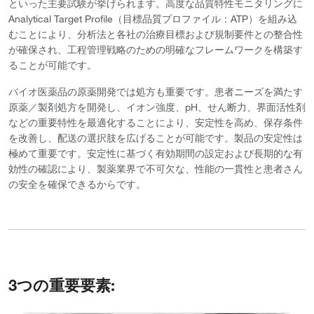
といった主要試験が挙げられます。高度な品質特性モニタリングに
ス
Analytical Target Profile（目標品質プロファイル：ATP）を組み込
むことにより、分析法と各社の治療目標および規制要件との整合性
が確保され、工程管理戦略のための明確なフレームワークを構築す
ることが可能です。
バイオ医薬品の原薬開発では処方も重要です。患者ニーズを満たす
原薬／製剤処方を開発し、イオン強度、pH、せん断力、界面活性剤
などの重要特性を最適化することにより、安定性を高め、保存条件
を改善し、配送の選択肢を広げることが可能です。製品の安定性は
極めて重要です。安定性に基づく有効期間の設定および長期的な有
効性の確認により、製薬業界で不可欠な、性能の一貫性と患者さん
の安全を確保できるからです。
3つの重要要素: