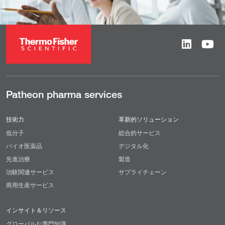
Patheon pharma services
技術力
革新的ソリューション
低分子
総合的サービス
バイオ医薬品
デジタル化
先進治療
製造
治験関連サービス
サプライチェーン
商用生産サービス
インサイト＆リソース
グローバルな専門知識