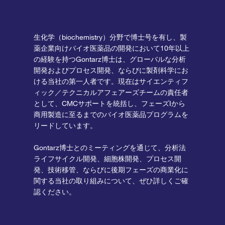
生化学（biochemistry）分野で博士号を有し、製
薬企業向けバイオ医薬品の開発において10年以上
の経験を持つGontarz博士は、グローバルな分析
開発およびプロセス開発、ならびに製剤科学にお
ける当社の第一人者です。現在はサイエンティフ
ィック／テクニカルアフェアーズチームの責任者
として、CMCサポートを統括し、フェーズIから
商用製造に至るまでのバイオ医薬品プログラムを
リードしています。
Gontarz博士とのミーティングを通じて、分析法
ライフサイクル開発、細胞株開発、プロセス開
発、技術移管、ならびに後期フェーズの商業化に
関する当社の取り組みについて、ぜひ詳しくご確
認ください。