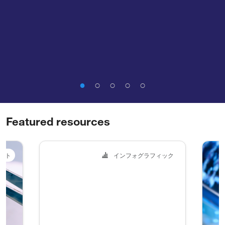
Featured resources
ット
インフォグラフィック