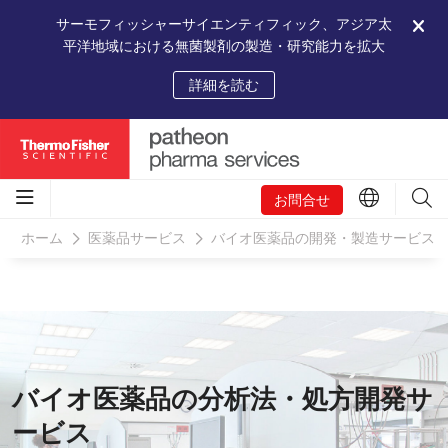
サーモフィッシャーサイエンティフィック、アジア太
平洋地域における無菌製剤の製造・研究能力を拡大
詳細を読む
お問合せ
ホーム
医薬品サービス
バイオ医薬品の開発・製造サービス
バイオ医薬品の分析法・処方開発サ
ービス